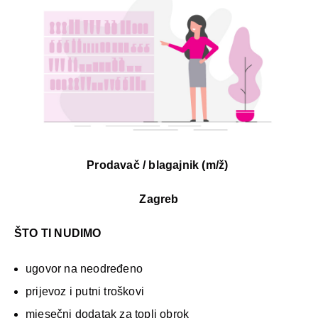
Prodavač / blagajnik (m/ž)
Zagreb
ŠTO TI NUDIMO
ugovor na neodređeno
prijevoz i putni troškovi
mjesečni dodatak za topli obrok