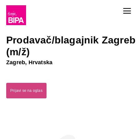
Prodavač/blagajnik Zagreb
(m/ž)
Zagreb, Hrvatska
Prijavi se na oglas