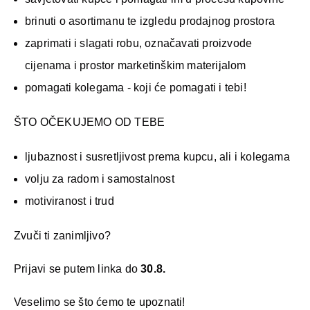
brinuti o asortimanu te izgledu prodajnog prostora
zaprimati i slagati robu, označavati proizvode
cijenama i prostor marketinškim materijalom
pomagati kolegama - koji će pomagati i tebi!
ŠTO OČEKUJEMO OD TEBE
ljubaznost i susretljivost prema kupcu, ali i kolegama
volju za radom i samostalnost
motiviranost i trud
Zvuči ti zanimljivo?
Prijavi se putem linka do
30
.8.
Veselimo se što ćemo te upoznati!