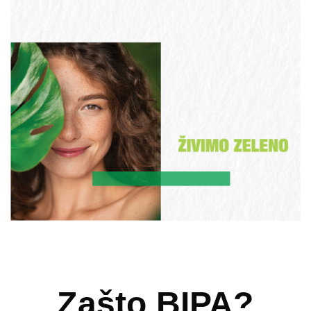
Zašto BIPA?