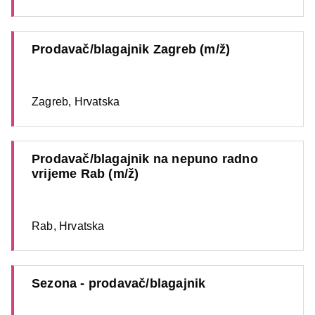
Prodavač/blagajnik Zagreb (m/ž)
Zagreb, Hrvatska
Prodavač/blagajnik na nepuno radno
vrijeme Rab (m/ž)
Rab, Hrvatska
Sezona - prodavač/blagajnik