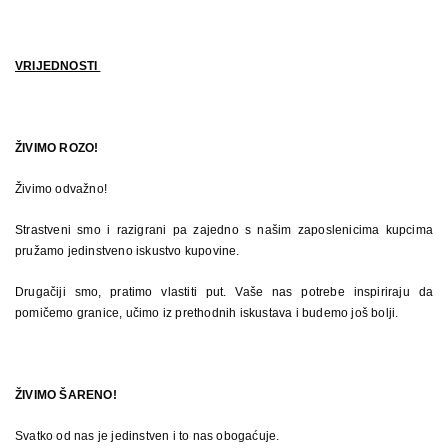
VRIJEDNOSTI
ŽIVIMO ROZO!
Živimo odvažno!
Strastveni smo i razigrani pa zajedno s našim zaposlenicima kupcima
pružamo jedinstveno iskustvo kupovine.
Drugačiji smo, pratimo vlastiti put. Vaše nas potrebe inspiriraju da
pomičemo granice, učimo iz prethodnih iskustava i budemo još bolji.
ŽIVIMO ŠARENO!
Svatko od nas je jedinstven i to nas obogaćuje.