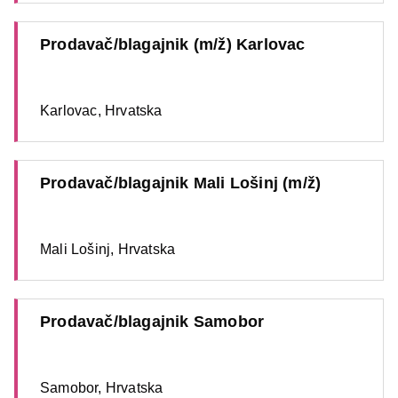
Prodavač/blagajnik (m/ž) Karlovac
Karlovac, Hrvatska
Prodavač/blagajnik Mali Lošinj (m/ž)
Mali Lošinj, Hrvatska
Prodavač/blagajnik Samobor
Samobor, Hrvatska