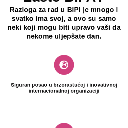
Razloga za rad u BIPI je mnogo i
svatko ima svoj, a ovo su samo
neki koji mogu biti upravo vaši da
nekome uljepšate dan.
Siguran posao u brzorastućoj i inovativnoj
internacionalnoj organizaciji