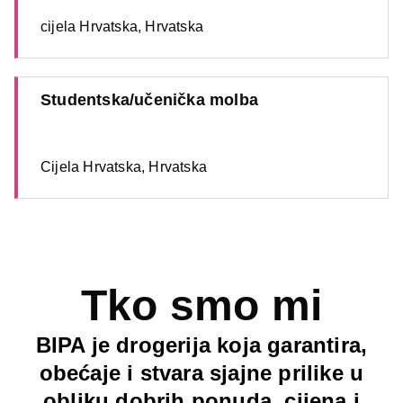
cijela Hrvatska, Hrvatska
Studentska/učenička molba
Cijela Hrvatska, Hrvatska
Tko smo mi
BIPA je drogerija koja garantira,
obećaje i stvara sjajne prilike u
obliku dobrih ponuda, cijena i