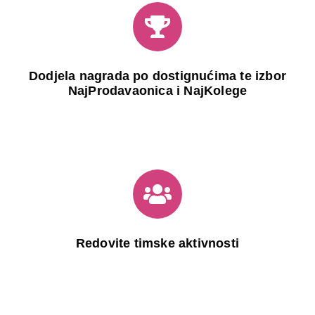
Dodjela nagrada po dostignućima te izbor
NajProdavaonica i NajKolege
Redovite timske aktivnosti