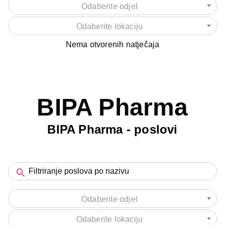
Odaberite odjel
Odaberite lokaciju
Nema otvorenih natječaja
BIPA Pharma
BIPA Pharma - poslovi
Odaberite odjel
Odaberite lokaciju