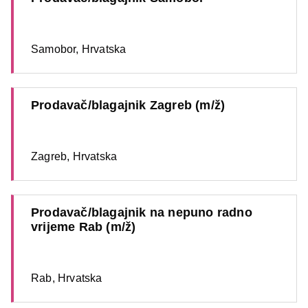
Samobor, Hrvatska
Prodavač/blagajnik Zagreb (m/ž)
Zagreb, Hrvatska
Prodavač/blagajnik na nepuno radno
vrijeme Rab (m/ž)
Rab, Hrvatska