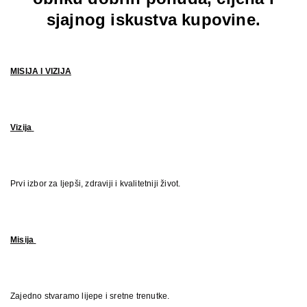
sjajnog iskustva kupovine.
MISIJA I VIZIJA
Vizija
Prvi izbor za ljepši, zdraviji i kvalitetniji život.
Misija
Zajedno stvaramo lijepe i sretne trenutke.