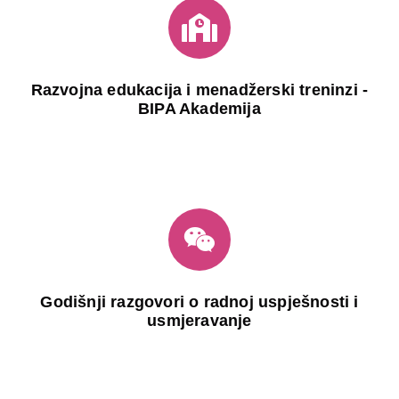
Razvojna edukacija i menadžerski treninzi -
BIPA Akademija
Godišnji razgovori o radnoj uspješnosti i
usmjeravanje