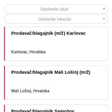
Odaberite odjel
Odaberite lokaciju
Prodavač/blagajnik (m/ž) Karlovac
Karlovac, Hrvatska
Prodavač/blagajnik Mali Lošinj (m/ž)
Mali Lošinj, Hrvatska
Prodavač/blagajnik Samobor